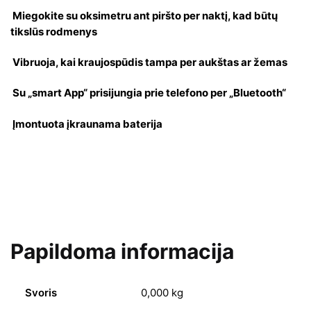
Miegokite su oksimetru ant piršto per naktį, kad būtų
tikslūs rodmenys
Vibruoja, kai kraujospūdis tampa per aukštas ar žemas
Su „smart App“ prisijungia prie telefono per „Bluetooth“
Įmontuota įkraunama baterija
Papildoma informacija
Svoris
0,000 kg