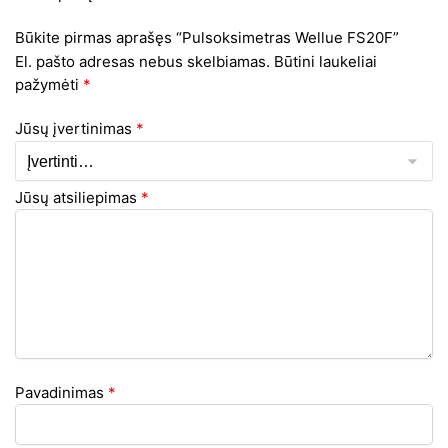
Būkite pirmas aprašęs “Pulsoksimetras Wellue FS20F”
El. pašto adresas nebus skelbiamas.
Būtini laukeliai
pažymėti
*
Jūsų įvertinimas
*
Jūsų atsiliepimas
*
Pavadinimas
*