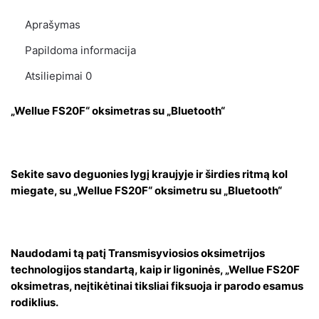
Aprašymas
Papildoma informacija
Atsiliepimai
0
„Wellue FS20F“ oksimetras su „Bluetooth“
Sekite savo deguonies lygį kraujyje ir širdies ritmą kol
miegate, su „Wellue FS20F“ oksimetru su „Bluetooth“
Naudodami tą patį Transmisyviosios oksimetrijos
technologijos standartą, kaip ir ligoninės, „Wellue FS20F
oksimetras, neįtikėtinai tiksliai fiksuoja ir parodo esamus
rodiklius.