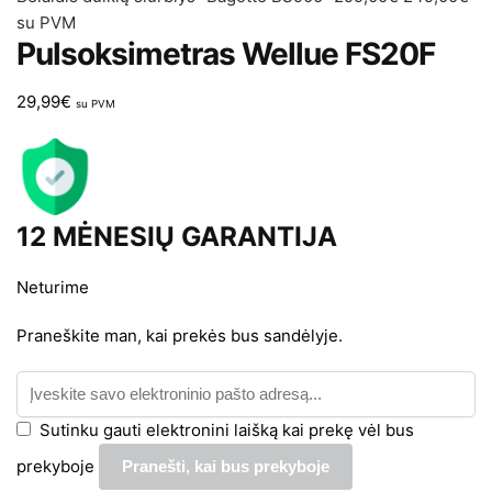
su PVM
Pulsoksimetras Wellue FS20F
29,99
€
su PVM
12 MĖNESIŲ GARANTIJA
Neturime
Praneškite man, kai prekės bus sandėlyje.
Sutinku gauti elektronini laišką kai prekę vėl bus
prekyboje