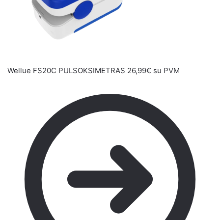
Wellue FS20C PULSOKSIMETRAS
26,99
€
su PVM