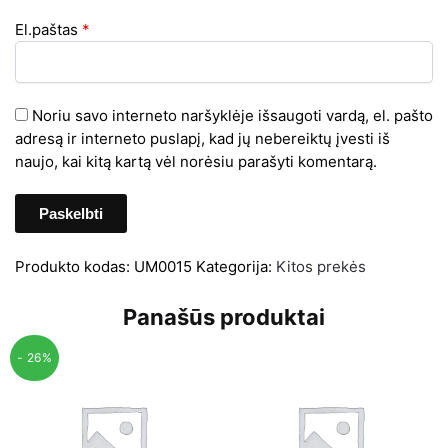
El.paštas
*
Noriu savo interneto naršyklėje išsaugoti vardą, el. pašto
adresą ir interneto puslapį, kad jų nebereiktų įvesti iš
naujo, kai kitą kartą vėl norėsiu parašyti komentarą.
Produkto kodas:
UM0015
Kategorija:
Kitos prekės
Panašūs produktai
- 26%