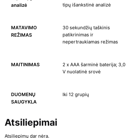
tipų išankstinė analizė
analizė
MATAVIMO
30 sekundžių taškinis
patikrinimas ir
REŽIMAS
nepertraukiamas režimas
MAITINIMAS
2 x AAA šarminė baterija; 3,0
V nuolatinė srovė
DUOMENŲ
Iki 12 grupių
SAUGYKLA
Atsiliepimai
Atsiliepimų dar nėra.