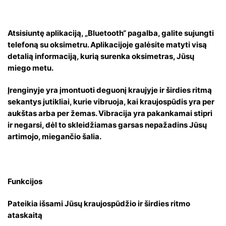
Atsisiuntę aplikaciją, „Bluetooth“ pagalba, galite sujungti
telefoną su oksimetru. Aplikacijoje galėsite matyti visą
detalią informaciją, kurią surenka oksimetras, Jūsų
miego metu.
Įrenginyje yra įmontuoti deguonį kraujyje ir širdies ritmą
sekantys jutikliai, kurie vibruoja, kai kraujospūdis yra per
aukštas arba per žemas. Vibracija yra pakankamai stipri
ir negarsi, dėl to skleidžiamas garsas nepažadins Jūsų
artimojo, miegančio šalia.
Funkcijos
Pateikia išsami Jūsų kraujospūdžio ir širdies ritmo
ataskaitą