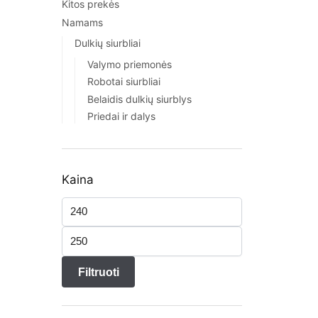
Kitos prekės
Namams
Dulkių siurbliai
Valymo priemonės
Robotai siurbliai
Belaidis dulkių siurblys
Priedai ir dalys
Kaina
Filtruoti