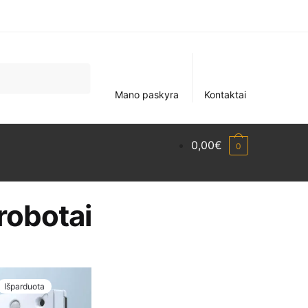
Mano paskyra
Kontaktai
0,00
€
0
robotai
Išparduota