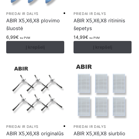
PRIEDAI IR DALYS
PRIEDAI IR DALYS
ABIR X5,X6,X8 plovimo
ABIR X5,X6,X8 ritininis
šluostė
šepetys
6,99
€
14,99
€
su PVM
su PVM
Į krepšelį
Į krepšelį
PRIEDAI IR DALYS
PRIEDAI IR DALYS
ABIR X5,X6,X8 originalūs
ABIR X5,X6,X8 siurblio