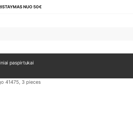
ISTAYMAS NUO 50€
iniai paspirtukai
go 41475, 3 pieces