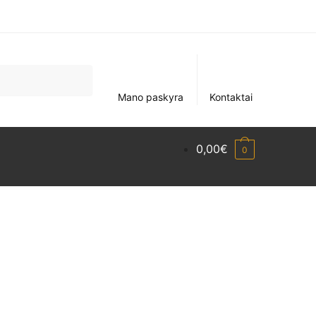
Mano paskyra
Kontaktai
0,00
€
0