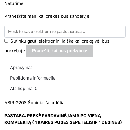
Neturime
Praneškite man, kai prekės bus sandėlyje.
Sutinku gauti elektronini laišką kai prekę vėl bus
prekyboje
Aprašymas
Papildoma informacija
Atsiliepimai
0
ABIR G20S Šoniniai šepetėliai
PASTABA: PREKĖ PARDAVINĖJAMA PO VIENĄ
KOMPLEKTĄ ( 1 KAIRĖS PUSĖS ŠEPETĖLIS IR 1 DEŠINĖS)