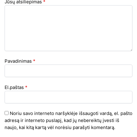
Jūsų atsiliepimas
*
Pavadinimas
*
El.paštas
*
Noriu savo interneto naršyklėje išsaugoti vardą, el. pašto
adresą ir interneto puslapį, kad jų nebereiktų įvesti iš
naujo, kai kitą kartą vėl norėsiu parašyti komentarą.