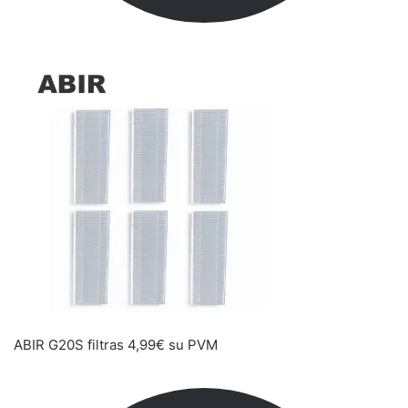
ABIR G20S filtras
4,99
€
su PVM