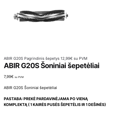
ABIR G20S Pagrindinis šepetys
12,99
€
su PVM
ABIR G20S Šoniniai šepetėliai
7,99
€
su PVM
ABIR G20S Šoniniai šepetėliai
PASTABA: PREKĖ PARDAVINĖJAMA PO VIENĄ
KOMPLEKTĄ ( 1 KAIRĖS PUSĖS ŠEPETĖLIS IR 1 DEŠINĖS)